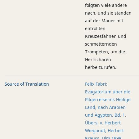
folgten viele andere
nach, und sie standen
auf der Mauer mit
entrollten
Kreuzesfahnen und
schmetternden
Trompeten, um die
Herrscharen
herbeizurufen.
Source of Translation
Felix Fabri:
Evagatorium über die
Pilgerreise ins Heilige
Land, nach Arabien
und Ägypten. Bd. 1.
Übers. v. Herbert
Wiegandt; Herbert
Krauss. Ulm 1998.