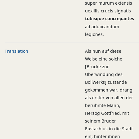
super murum extensis
uexillis crucis signatis
tubisque concrepantes
ad aduocandum
legiones.
Translation
Als nun auf diese
Weise eine solche
[Brücke zur
Überwindung des
Bollwerks] zustande
gekommen war, drang
als erster von allen der
berühmte Mann,
Herzog Gottfried, mit
seinem Bruder
Eustachius in die Stadt
ein; hinter ihnen