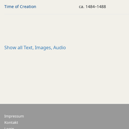
Time of Creation
ca. 1484–1488
Show all
Text, Images, Audio
Impressum
Kontakt
Login