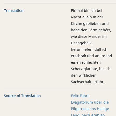
Translation
Einmal bin ich bei
Nacht allein in der
Kirche geblieben und
habe den Lärm gehört,
wie diese Marder im
Dachgebälk
herumliefen, daß ich
erschrak und an irgend
einen schlechten
Scherz glaubte, bis ich
den wirklichen
Sachverhalt erfuhr.
Source of Translation
Felix Fabri:
Evagatorium über die
Pilgerreise ins Heilige
Land, nach Arabien