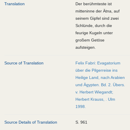
Translation
Der berühmteste ist
mitteninne der Ätna, auf
seinem Gipfel sind zwei
Schlünde, durch die
feurige Kugeln unter
großem Getöse
aufsteigen.
Source of Translation
Felix Fabri: Evagatorium
über die Pilgerreise ins
Heilige Land, nach Arabien
und Ägypten. Bd. 2. Übers.
v. Herbert Wiegandt;
Herbert Krauss, . Ulm
1998.
Source Details of Translation
S. 961