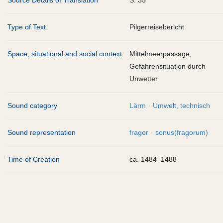
Source Details of Translation
S. 35
Type of Text
Pilgerreisebericht
Space, situational and social context
Mittelmeerpassage;
Gefahrensituation durch
Unwetter
Sound category
Lärm
Umwelt, technisch
Sound representation
fragor
sonus(fragorum)
Time of Creation
ca. 1484–1488