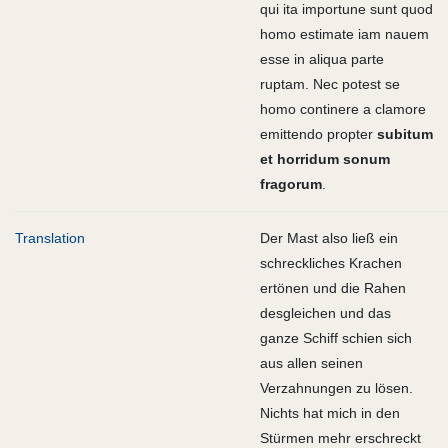
qui ita importune sunt quod
homo estimate iam nauem
esse in aliqua parte
ruptam. Nec potest se
homo continere a clamore
emittendo propter
subitum
et horridum sonum
fragorum
.
Translation
Der Mast also ließ ein
schreckliches Krachen
ertönen und die Rahen
desgleichen und das
ganze Schiff schien sich
aus allen seinen
Verzahnungen zu lösen.
Nichts hat mich in den
Stürmen mehr erschreckt