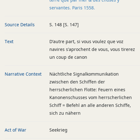
servantes. Paris 1558.
Source Details
S. 148 [S. 147]
Text
D’autre part, si vous voulez que voz
navires s’aprochent de vous, vous tirerez
un coup de canon
Narrative Context
Nächtliche Signalkommunikation
zwischen den Schiffen der
herrscherlichen Flotte: Feuern eines
Kanonenschusses vom herrscherlichen
Schiff = Befehl an alle anderen Schiffe,
sich zu nähern
Act of War
Seekrieg