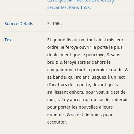
servantes. Paris 1558.
Source Details
S. 106f.
Text
Et quand ils auront tout ainsi mis leur
ordre, ie feroye ouvrir la porte le plus
doulcement que ie pourroye, & sans
bruit: & feroye sortier dehors le
compaignon à tout la premiere guide, &
sa bande, qui iroient iusques à un iect
d’arc hors de la porte, devant qu’ils
s’aillissent dehors, pour voir, si c’est de
iour, s’il ny auroit nul qui se desroberoit
pour porter les nouvelles à leurs
ennemis: & si´c’est de nuict, pour
escoutter.