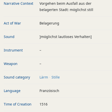
Narrative Context
Vorgehen beim Ausfall aus der
belagerten Stadt: möglichst still
Act of War
Belagerung
Sound
]möglichst lautloses Verhalten]
Instrument
–
Weapon
–
Sound category
Lärm
Stille
Language
Französisch
Time of Creation
1516