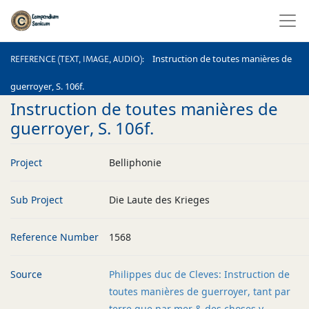
REFERENCE (TEXT, IMAGE, AUDIO)
Instruction de toutes manières de
REFERENCE (TEXT, IMAGE, AUDIO)
guerroyer, S. 106f.
Instruction de toutes manières de
guerroyer, S. 106f.
Project
Belliphonie
Sub Project
Die Laute des Krieges
Reference Number
1568
Source
Philippes duc de Cleves: Instruction de
toutes manières de guerroyer, tant par
terre que par mer & des choses y