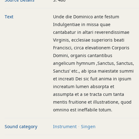
Text
Unde die Dominico ante festum
Indulgentiae in missa quae
cantabatur in altari reverendissimae
Virginis, ecclesiae superioris beati
Francisci, circa elevationem Corporis
Domini, organis cantantibus
angelicum hymnum ‚Sanctus, Sanctus,
Sanctus‘ etc., ab ipsa maiestate summi
et increati Dei sic fuit anima in ipsum
increatum lumen absorpta et
assumpta et a se tracta cum tanta
mentis fruitione et illustratione, quod
omnino est ineffabile totum.
Sound category
Instrument
Singen