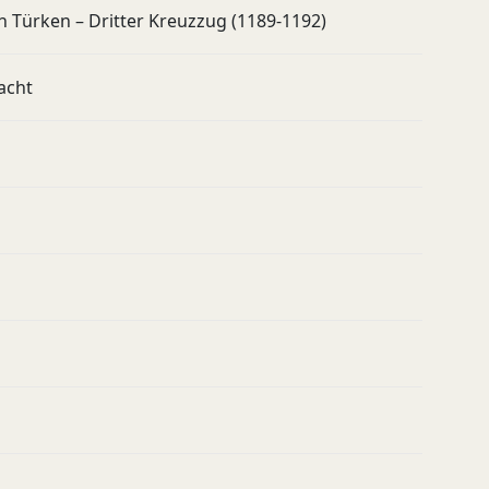
h Türken – Dritter Kreuzzug (1189-1192)
lacht