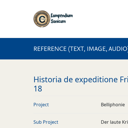
REFERENCE (TEXT, IMAGE, AUDIO
Historia de expeditione Fri
18
Project
Belliphonie
Sub Project
Der laute Kr