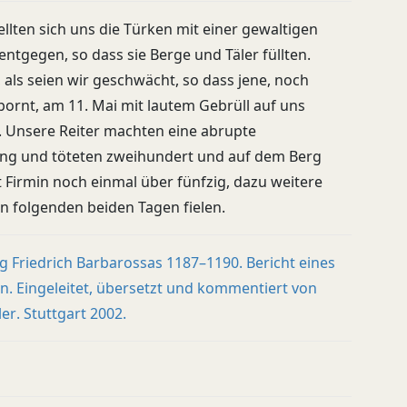
ellten sich uns die Türken mit einer gewaltigen
entgegen, so dass sie Berge und Täler füllten.
, als seien wir geschwächt, so dass jene, noch
ornt, am 11. Mai mit lautem Gebrüll auf uns
. Unsere Reiter machten eine abrupte
g und töteten zweihundert und auf dem Berg
t Firmin noch einmal über fünfzig, dazu weitere
en folgenden beiden Tagen fielen.
 Friedrich Barbarossas 1187–1190. Bericht eines
. Eingeleitet, übersetzt und kommentiert von
er. Stuttgart 2002.