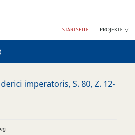
STARTSEITE
PROJEKTE ▽
)
derici imperatoris, S. 80, Z. 12-
ieg