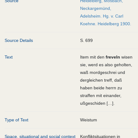
Source
Heidelberg, Mosbach,
Neckargemünd,
Adelsheim. Hg. v. Carl
Koehne. Heidelberg 1900.
Source Details
S. 699
Text
Item mit den
freveln
wisen
sie, werd es also geholten,
waß mordgeschrei und
dergleichen treff, daß
haben beide herrn zu
straffen mit einander,
ußgeschiden […].
Type of Text
Weistum
Space, situational and social context
Konfliktsituationen in