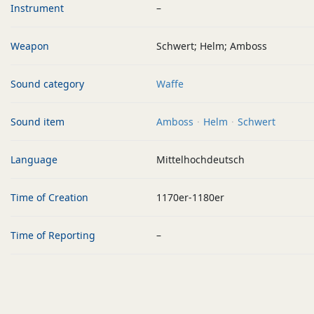
Instrument
–
Weapon
Schwert; Helm; Amboss
Sound category
Waffe
Sound item
Amboss
Helm
Schwert
Language
Mittelhochdeutsch
Time of Creation
1170er-1180er
Time of Reporting
–