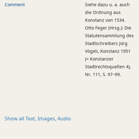
Comment
Siehe dazu u. a. auch
die Ordnung aus
Konstanz von 1534.
Otto Feger (Hrsg.): Die
Statutensammlung des
Stadtschreibers Jörg
Vögeli, Konstanz 1951
(= Konstanzer
Stadtrechtsquellen 4),
Nr. 111, S. 97–99.
Show all
Text, Images, Audio