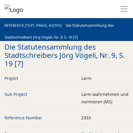
REFERENCE (TEXT, IMAGE, AUDIO)
Die Statutensammlung des
REFERENCE (TEXT, IMAGE, AUDIO)
Stadtschreibers Jörg Vögeli, Nr. 9, S. 19 [7]
Die Statutensammlung des
Stadtschreibers Jörg Vögeli, Nr. 9, S.
19 [7]
Project
Lärm
Sub Project
Lärm wahrnehmen und
normieren (MS)
Reference Number
2333