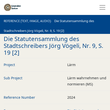
REFERENCE (TEXT, IMAGE, AUDIO)
Die Statutensammlung des
REFERENCE (TEXT, IMAGE, AUDIO)
Stadtschreibers Jörg Vögeli, Nr. 9, S. 19 [2]
Die Statutensammlung des
Stadtschreibers Jörg Vögeli, Nr. 9, S.
19 [2]
Project
Lärm
Sub Project
Lärm wahrnehmen und
normieren (MS)
Reference Number
2024