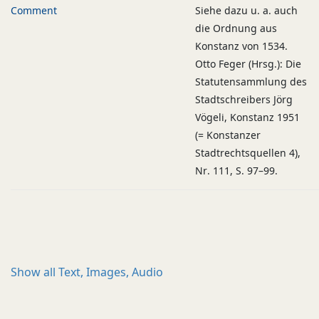
Comment
Siehe dazu u. a. auch
die Ordnung aus
Konstanz von 1534.
Otto Feger (Hrsg.): Die
Statutensammlung des
Stadtschreibers Jörg
Vögeli, Konstanz 1951
(= Konstanzer
Stadtrechtsquellen 4),
Nr. 111, S. 97–99.
Show all
Text, Images, Audio