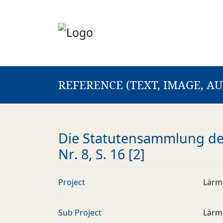
REFERENCE (TEXT, IMAGE, AU
Die Statutensammlung des
Nr. 8, S. 16 [2]
Project
Lärm
Sub Project
Lärm