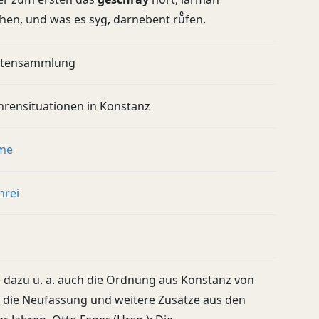
hen, und was es syg, darnebent ruͤfen.
utensammlung
hrensituationen in Konstanz
me
hrei
 dazu u. a. auch die Ordnung aus Konstanz von
, die Neufassung und weitere Zusätze aus den