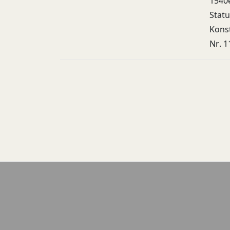
1540e
Statu
Konst
Nr. 1