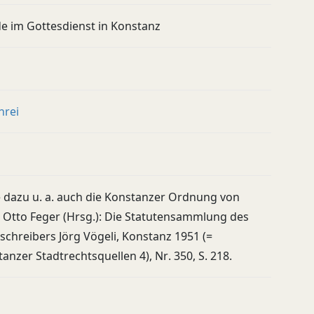
e im Gottesdienst in Konstanz
hrei
 dazu u. a. auch die Konstanzer Ordnung von
 Otto Feger (Hrsg.): Die Statutensammlung des
schreibers Jörg Vögeli, Konstanz 1951 (=
anzer Stadtrechtsquellen 4), Nr. 350, S. 218.