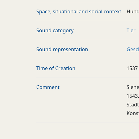
Space, situational and social context
Hund
Sound category
Tier
Sound representation
Gesc
Time of Creation
1537
Comment
Siehe
1543.
Stadt
Konst