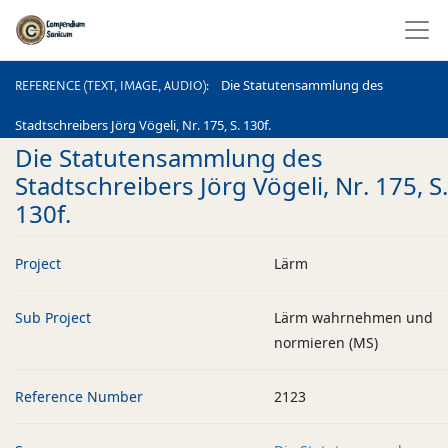
REFERENCE (TEXT, IMAGE, AUDIO)
Die Statutensammlung des
REFERENCE (TEXT, IMAGE, AUDIO)
Stadtschreibers Jörg Vögeli, Nr. 175, S. 130f.
Die Statutensammlung des
Stadtschreibers Jörg Vögeli, Nr. 175, S.
130f.
Project
Lärm
Sub Project
Lärm wahrnehmen und
normieren (MS)
Reference Number
2123