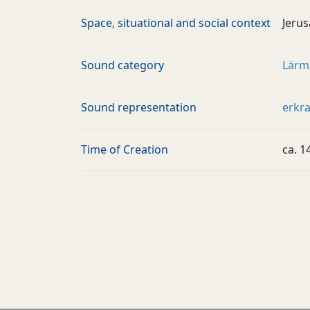
Space, situational and social context
Jerus
Sound category
Lärm
Sound representation
erkr
Time of Creation
ca. 1