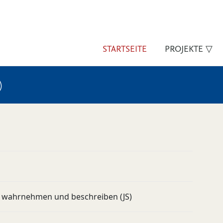
STARTSEITE
PROJEKTE ▽
)
 wahrnehmen und beschreiben (JS)