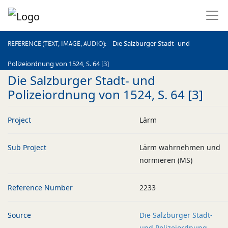
REFERENCE (TEXT, IMAGE, AUDIO)
Die Salzburger Stadt- und
REFERENCE (TEXT, IMAGE, AUDIO)
Polizeiordnung von 1524, S. 64 [3]
Die Salzburger Stadt- und
Polizeiordnung von 1524, S. 64 [3]
Project
Lärm
Sub Project
Lärm wahrnehmen und
normieren (MS)
Reference Number
2233
Source
Die Salzburger Stadt-
und Polizeiordnung