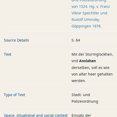
von 1524. Hg. v. Franz
Viktor Spechtler und
Rudolf Uminsky.
Göppingen 1978.
Source Details
S. 64
Text
Mit der Sturmglockhen,
vnd
Anslahen
derselben, soll es wie
von alter heer gehalten
werden.
Type of Text
Stadt- und
Polizeiordnung
Space, situational and social context
Einsatz der