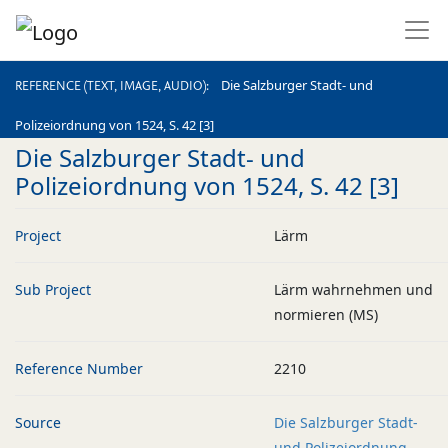
REFERENCE (TEXT, IMAGE, AUDIO)
Die Salzburger Stadt- und
REFERENCE (TEXT, IMAGE, AUDIO)
Polizeiordnung von 1524, S. 42 [3]
Die Salzburger Stadt- und
Polizeiordnung von 1524, S. 42 [3]
Project
Lärm
Sub Project
Lärm wahrnehmen und
normieren (MS)
Reference Number
2210
Source
Die Salzburger Stadt-
und Polizeiordnung