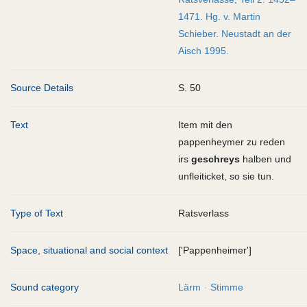
1471. Hg. v. Martin
Schieber. Neustadt an der
Aisch 1995.
Source Details
S. 50
Text
Item mit den
pappenheymer zu reden
irs
geschreys
halben und
unfleiticket, so sie tun.
Type of Text
Ratsverlass
Space, situational and social context
['Pappenheimer']
Sound category
Lärm
Stimme