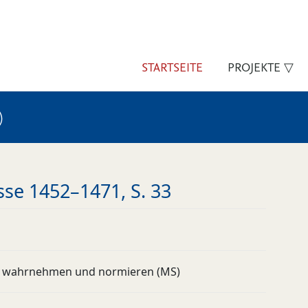
STARTSEITE
PROJEKTE ▽
)
se 1452–1471, S. 33
 wahrnehmen und normieren (MS)