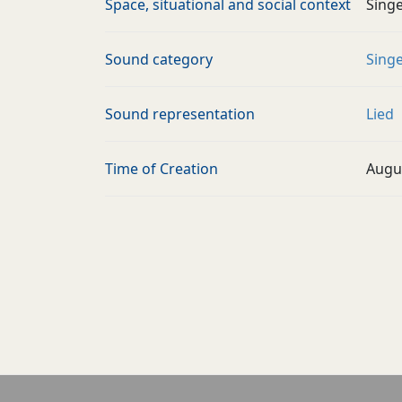
Space, situational and social context
Sing
Sound category
Sing
Sound representation
Lied
Time of Creation
Augu