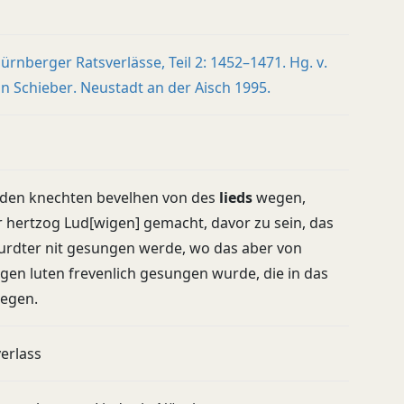
ürnberger Ratsverlässe, Teil 2: 1452–1471. Hg. v.
n Schieber. Neustadt an der Aisch 1995.
 den knechten bevelhen von des
lieds
wegen,
 hertzog Lud[wigen] gemacht, davor zu sein, das
urdter nit gesungen werde, wo das aber von
gen luten frevenlich gesungen wurde, die in das
legen.
erlass