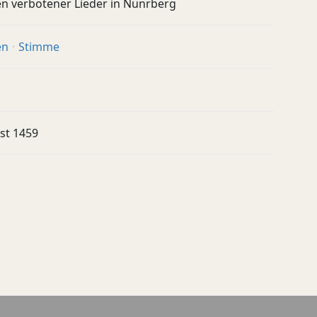
en verbotener Lieder in Nünrberg
en
Stimme
st 1459