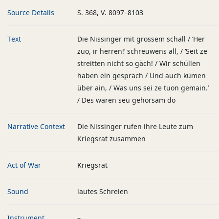
Source Details
S. 368, V. 8097–8103
Text
Die Nissinger mit grossem schall / ‘Her
zuo, ir herren!’ schreuwens all, / ‘Seit ze
streitten nicht so gäch! / Wir schüllen
haben ein gespräch / Und auch kümen
über ain, / Was uns sei ze tuon gemain.’
/ Des waren seu gehorsam do
Narrative Context
Die Nissinger rufen ihre Leute zum
Kriegsrat zusammen
Act of War
Kriegsrat
Sound
lautes Schreien
Instrument
–