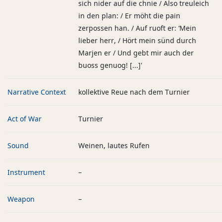
sich nider auf die chnie / Also treuleich
in den plan: / Er möht die pain
zerpossen han. / Auf ruoft er: ‘Mein
lieber herr, / Hört mein sünd durch
Marjen er / Und gebt mir auch der
buoss genuog! [...]'
Narrative Context
kollektive Reue nach dem Turnier
Act of War
Turnier
Sound
Weinen, lautes Rufen
Instrument
–
Weapon
–