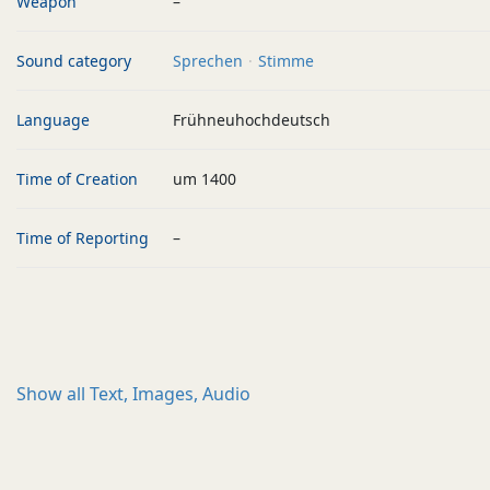
Weapon
–
Sound category
Sprechen
Stimme
Language
Frühneuhochdeutsch
Time of Creation
um 1400
Time of Reporting
–
Show all
Text, Images, Audio