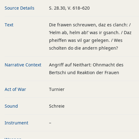
Source Details
S. 28.30, V. 618–620
Text
Die frawen schreuwen, daz es clanch: /
‘Helm ab, helm ab!’ was ir gsanch. / Daz
pheiffen was vil gar gelegen. / Wes
scholten do die andern phlegen?
Narrative Context
Angriff auf Neithart: Ohnmacht des
Bertschi und Reaktion der Frauen
Act of War
Turnier
Sound
Schreie
Instrument
–