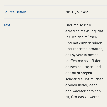
Source Details
Nr. 13, S. 140f.
Text
Darumb so ist ir
ernstlich maynung, das
ir euch des mússen
und mit euwern súnen
und knechten schaffen,
das sy yetz in diesen
leuffen nachtz uff der
gassen still sigen und
gar nit
schreyen
,
sonder die unzimlichen
groben lieder, dann
den wachter befolhen
ist, úch das zu weren.