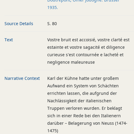
1935.
Source Details
S. 80
Text
Vostre bruit est accoisié, vostre clarté est
estainte et vostre sagacité et diligence
curieuse s'est contournée e lacheté et
negligence maleureuse
Narrative Context
Karl der Kühne hatte unter großem
Aufwand ein System von Schächten
errichten lassen, die aufgrund der
Nachlässigkeit der italienischen
Truppen verloren wurden. Er beklagt
sich in einer Rede bei den Italienern
darüber – Belagerung von Neuss (1474-
1475)