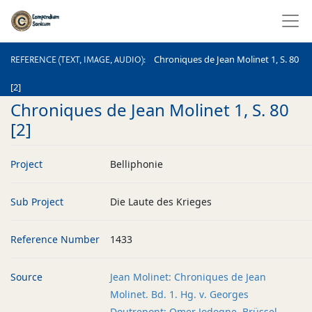
REFERENCE (TEXT, IMAGE, AUDIO)
Chroniques de Jean Molinet 1, S. 80
REFERENCE (TEXT, IMAGE, AUDIO)
[2]
Chroniques de Jean Molinet 1, S. 80
[2]
Project
Belliphonie
Sub Project
Die Laute des Krieges
Reference Number
1433
Source
Jean Molinet: Chroniques de Jean
Molinet. Bd. 1. Hg. v. Georges
Doutrepont; Omer Jodogne. Brüssel