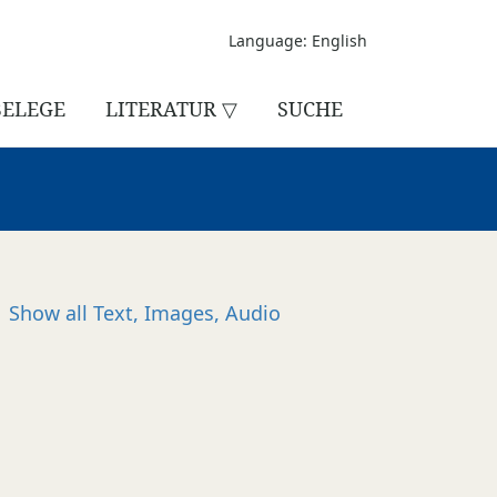
Language: English
BELEGE
LITERATUR ▽
SUCHE
Show all
Text, Images, Audio