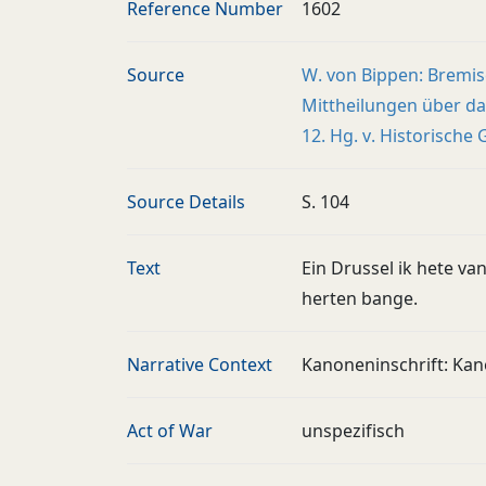
Reference Number
1602
Source
W. von Bippen: Bremi
Mittheilungen über da
12. Hg. v. Historische
Source Details
S. 104
Text
Ein Drussel ik hete v
herten bange.
Narrative Context
Kanoneninschrift: Kan
Act of War
unspezifisch