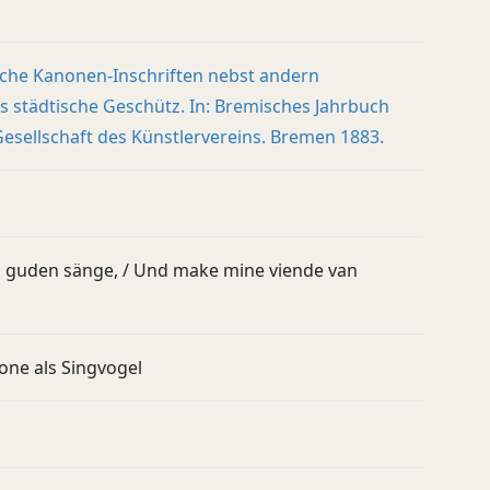
sche Kanonen-Inschriften nebst andern
s städtische Geschütz. In: Bremisches Jahrbuch
 Gesellschaft des Künstlervereins. Bremen 1883.
an guden sänge, / Und make mine viende van
one als Singvogel