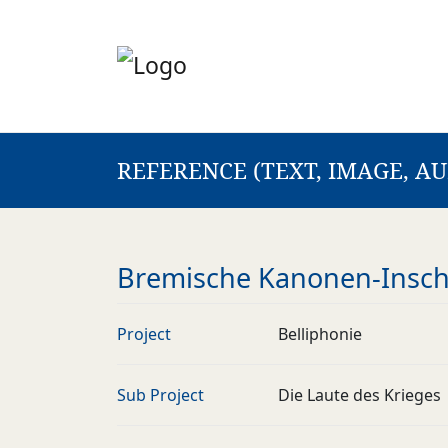
REFERENCE (TEXT, IMAGE, AU
Bremische Kanonen-Inschri
Project
Belliphonie
Sub Project
Die Laute des Krieges