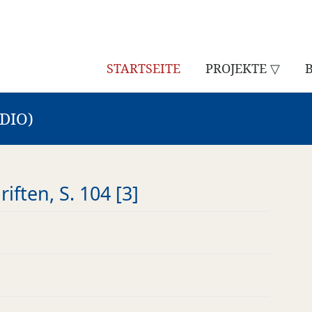
STARTSEITE
PROJEKTE ▽
DIO)
ften, S. 104 [3]