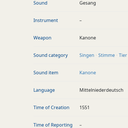
Sound
Gesang
Instrument
–
Weapon
Kanone
Sound category
Singen
Stimme
Tier
Sound item
Kanone
Language
Mittelniederdeutsch
Time of Creation
1551
Time of Reporting
–