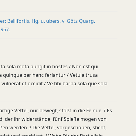
: Bellifortis. Hg. u. übers. v. Götz Quarg.
1967.
ta sola mota pungit in hostes / Non est qui
a quinque per hanc feriantur / Vetula trusa
vulnerat et occidit / Ve tibi barba sola que sola
rtige Vettel, nur bewegt, stößt in die Feinde. / Es
d, der ihr widerstände, fünf Spieße mögen von
ßen werden. / Die Vettel, vorgeschoben, sticht,