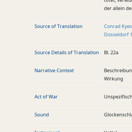
tötet, verwu
der allein de
Source of Translation
Conrad Kyeser
Düsseldorf 
Source Details of Translation
Bl. 22a
Narrative Context
Beschreibung
Wirkung
Act of War
Unspezifisc
Sound
Glockenschl