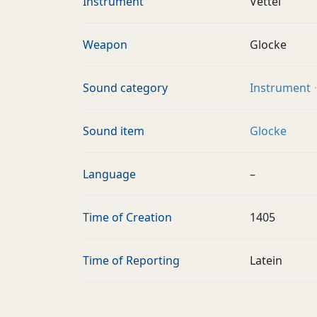
Instrument
Vettel
Weapon
Glocke
Sound category
Instrument
Sound item
Glocke
Language
–
Time of Creation
1405
Time of Reporting
Latein