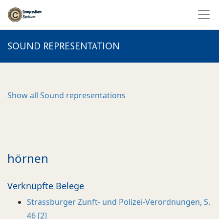
SOUND REPRESENTATION
Show all
Sound representations
hörnen
Verknüpfte Belege
Strassburger Zunft- und Polizei-Verordnungen, S.
46 [2]