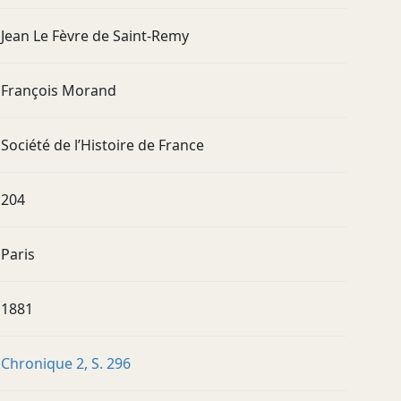
Jean Le Fèvre de Saint-Remy
François Morand
Société de l’Histoire de France
204
Paris
1881
Chronique 2, S. 296