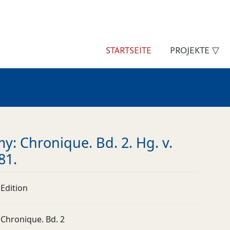
STARTSEITE
PROJEKTE ▽
y: Chronique. Bd. 2. Hg. v.
81.
Edition
Chronique. Bd. 2