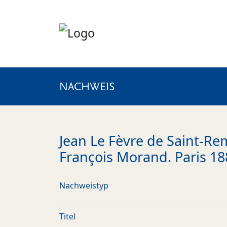
NACHWEIS
Jean Le Fèvre de Saint-Rem
François Morand. Paris 18
Nachweistyp
Titel