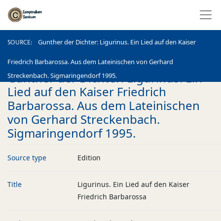
SOURCE
Gunther der Dichter: Ligurinus. Ein Lied auf den Kaiser
SOURCE
Friedrich Barbarossa. Aus dem Lateinischen von Gerhard
Gunther der Dichter: Ligurinus. Ein
Streckenbach. Sigmaringendorf 1995.
Lied auf den Kaiser Friedrich
Barbarossa. Aus dem Lateinischen
von Gerhard Streckenbach.
Sigmaringendorf 1995.
Source type
Edition
Title
Ligurinus. Ein Lied auf den Kaiser
Friedrich Barbarossa