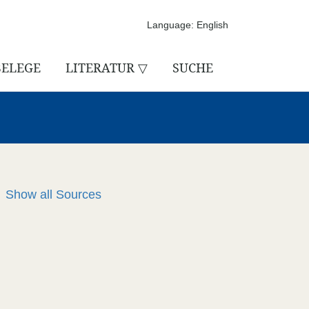
Language: English
BELEGE
LITERATUR ▽
SUCHE
Show all
Sources