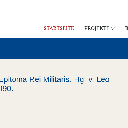
STARTSEITE
PROJEKTE ▽
pitoma Rei Militaris. Hg. v. Leo
990.