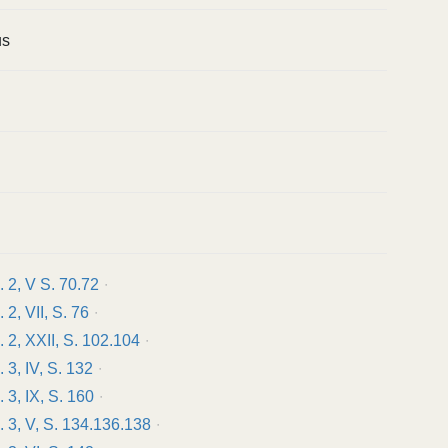
us
. 2, V S. 70.72
 2, VII, S. 76
b. 2, XXII, S. 102.104
. 3, IV, S. 132
. 3, IX, S. 160
b. 3, V, S. 134.136.138