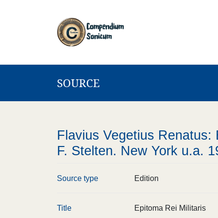
SOURCE
Flavius Vegetius Renatus: E
F. Stelten. New York u.a. 1
Source type
Edition
Title
Epitoma Rei Militaris