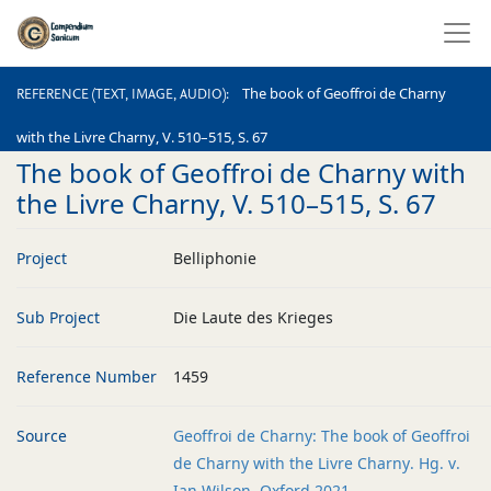
REFERENCE (TEXT, IMAGE, AUDIO)
The book of Geoffroi de Charny
REFERENCE (TEXT, IMAGE, AUDIO)
with the Livre Charny, V. 510–515, S. 67
The book of Geoffroi de Charny with
the Livre Charny, V. 510–515, S. 67
Project
Belliphonie
Sub Project
Die Laute des Krieges
Reference Number
1459
Source
Geoffroi de Charny: The book of Geoffroi
de Charny with the Livre Charny. Hg. v.
Ian Wilson. Oxford 2021.