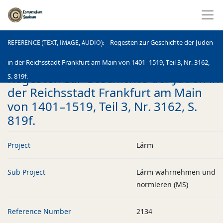
REFERENCE (TEXT, IMAGE, AUDIO)
Regesten zur Geschichte der Juden
REFERENCE (TEXT, IMAGE, AUDIO)
in der Reichsstadt Frankfurt am Main von 1401–1519, Teil 3, Nr. 3162,
Regesten zur Geschichte der Juden in
S. 819f.
der Reichsstadt Frankfurt am Main
von 1401–1519, Teil 3, Nr. 3162, S.
819f.
Project
Lärm
Sub Project
Lärm wahrnehmen und
normieren (MS)
Reference Number
2134