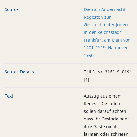
Source
Dietrich Andernacht:
Regesten zur
Geschichte der Juden
in der Reichsstadt
Frankfurt am Main von
1401–1519. Hannover
1996.
Source Details
Teil 3, Nr. 3162, S. 819f.
[1]
Text
Auszug aus einem
Regest: Die Juden
sollen darauf achten,
dass ihr Gesinde oder
ihre Gäste nicht
lärmen
oder schreien