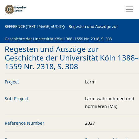
REFERENCE (TEXT, IMAGE, AUDIO)
Regesten und Auszüge zur
REFERENCE (TEXT, IMAGE, AUDIO)
Geschichte der Universität Köln 1388–1559 Nr. 2318, S. 308
Regesten und Auszüge zur
Geschichte der Universität Köln 1388–
1559 Nr. 2318, S. 308
Project
Lärm
Sub Project
Lärm wahrnehmen und
normieren (MS)
Reference Number
2027