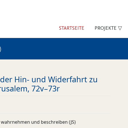
STARTSEITE
PROJEKTE ▽
)
der Hin- und Widerfahrt zu
rusalem, 72v–73r
 wahrnehmen und beschreiben (JS)