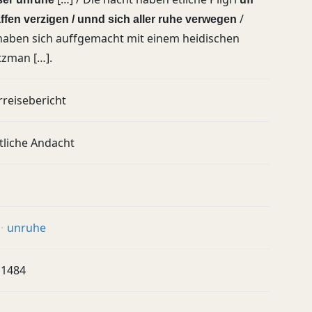
/
ffen verzigen / unnd sich aller ruhe verwegen
haben sich auffgemacht mit einem heidischen
tzman […].
rreisebericht
tliche Andacht
unruhe
 1484