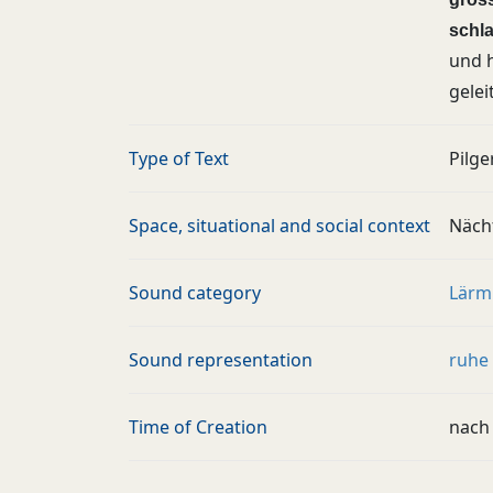
schla
und 
gelei
Type of Text
Pilge
Space, situational and social context
Näch
Sound category
Lärm
Sound representation
ruhe
Time of Creation
nach