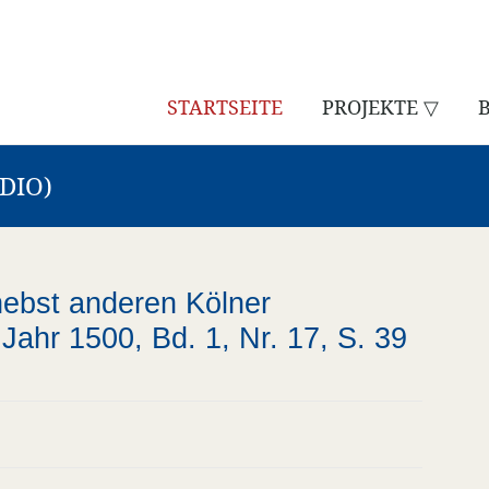
STARTSEITE
PROJEKTE ▽
DIO)
nebst anderen Kölner
ahr 1500, Bd. 1, Nr. 17, S. 39