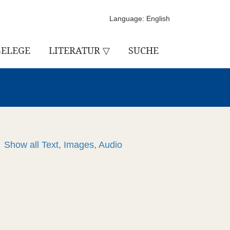
Language: English
BELEGE
LITERATUR ▽
SUCHE
Show all
Text, Images, Audio