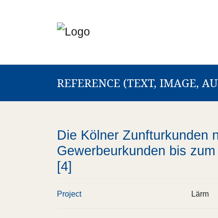
REFERENCE (TEXT, IMAGE, AU
Die Kölner Zunfturkunden 
Gewerbeurkunden bis zum J
[4]
Project
Lärm