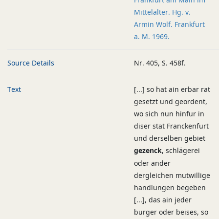
Mittelalter. Hg. v.
Armin Wolf. Frankfurt
a. M. 1969.
Source Details
Nr. 405, S. 458f.
Text
[...] so hat ain erbar rat
gesetzt und geordent,
wo sich nun hinfur in
diser stat Franckenfurt
und derselben gebiet
gezenck
, schlägerei
oder ander
dergleichen mutwillige
handlungen begeben
[...], das ain jeder
burger oder beises, so