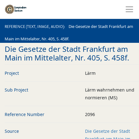
REFERENCE (TEXT, IMAGE, AUDIO)
Die Gesetze der Stadt Frankfurt am
REFERENCE (TEXT, IMAGE, AUDIO)
Main im Mittelalter, Nr. 405, S. 458f.
Die Gesetze der Stadt Frankfurt am
Main im Mittelalter, Nr. 405, S. 458f.
Project
Lärm
Sub Project
Lärm wahrnehmen und
normieren (MS)
Reference Number
2096
Source
Die Gesetze der Stadt
Frankfurt am Main im