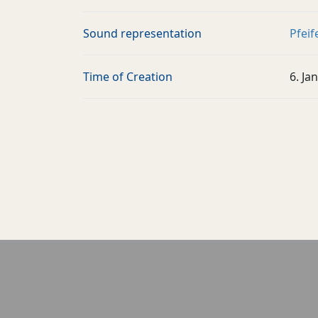
Sound representation
Pfeif
Time of Creation
6. Ja