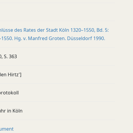
lüsse des Rates der Stadt Köln 1320–1550, Bd. 5:
1550. Hg. v. Manfred Groten. Düsseldorf 1990.
0, S. 363
den Hirtz']
rotokoll
hr in Köln
rument