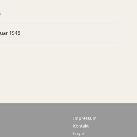
e
nuar 1546
Impressum
Kontakt
Login