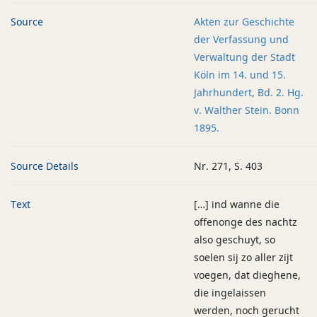
Source
Akten zur Geschichte
der Verfassung und
Verwaltung der Stadt
Köln im 14. und 15.
Jahrhundert, Bd. 2. Hg.
v. Walther Stein. Bonn
1895.
Source Details
Nr. 271, S. 403
Text
[…] ind wanne die
offenonge des nachtz
also geschuyt, so
soelen sij zo aller zijt
voegen, dat dieghene,
die ingelaissen
werden, noch gerucht