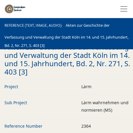
REFERENCE (TEXT, IMAGE, AUDIO)
Akten zur Geschichte der
REFERENCE (TEXT, IMAGE, AUDIO)
Verfassung und Verwaltung der Stadt Köln im 14. und 15. Jahrhundert,
Akten zur Geschichte der Verfassung
Bd. 2, Nr. 271, S. 403 [3]
und Verwaltung der Stadt Köln im 14.
und 15. Jahrhundert, Bd. 2, Nr. 271, S.
403 [3]
Project
Lärm
Sub Project
Lärm wahrnehmen und
normieren (MS)
Reference Number
2364