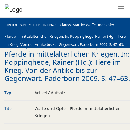
BIBLIOGRAPHISCHER EINTRAG
Clauss, Martin: Waffe und Opfer.
BIBLIOGRAPHISCHER EINTRAG
Pferde in mittelalterlichen Kriegen. In: Pöppinghege, Rainer (Hg.): Tiere
Clauss, Martin: Waffe und Opfer.
im Krieg. Von der Antike bis zur Gegenwart. Paderborn 2009. S. 47–63.
Pferde in mittelalterlichen Kriegen. In:
Pöppinghege, Rainer (Hg.): Tiere im
Krieg. Von der Antike bis zur
Gegenwart. Paderborn 2009. S. 47–63.
Typ
Artikel / Aufsatz
Titel
Waffe und Opfer. Pferde in mittelalterlichen
Kriegen